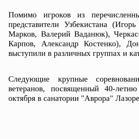
Помимо игроков из перечисленны
представители Узбекистана (Игор
Марков, Валерий Ваданюк), Черкас
Карпов, Александр Костенко), Д
выступили в различных группах и ка
Следующие крупные соревнован
ветеранов, посвященный 40-лети
октября в санатории "Аврора" Лазоре