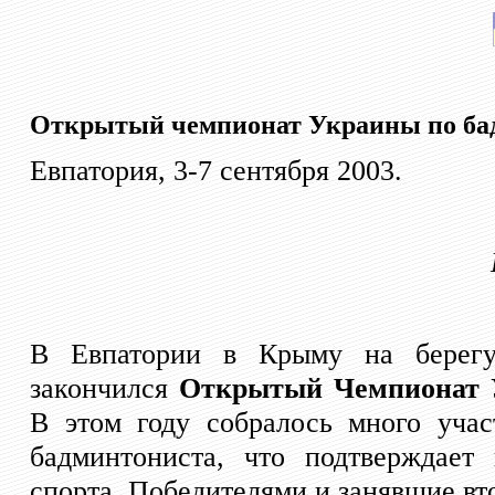
Открытый чемпионат Украины по бад
Евпатория, 3-7 сентября 2003.
В Евпатории в Крыму на берегу
закончился
Открытый Чемпионат У
В этом году собралось много учас
бадминтониста, что подтверждает
спорта. Победителями и занявшие вт