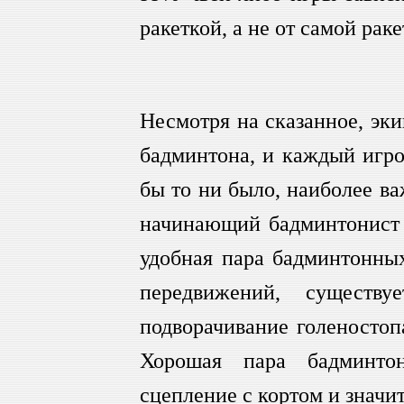
ракеткой, а не от самой раке
Несмотря на сказанное, эки
бадминтона, и каждый игро
бы то ни было, наиболее в
начинающий бадминтонист -
удобная пара бадминтонны
передвижений, существ
подворачивание голеностоп
Хорошая пара бадминто
сцепление с кортом и значи