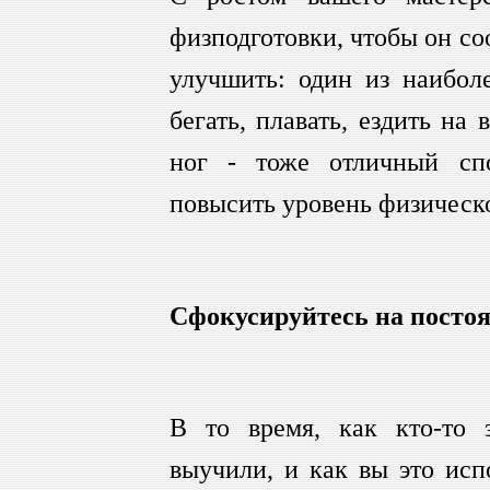
физподготовки, чтобы он со
улучшить: один из наиболе
бегать, плавать, ездить н
ног - тоже отличный сп
повысить уровень физическо
Сфокусируйтесь на постоя
В то время, как кто-то з
выучили, и как вы это исп