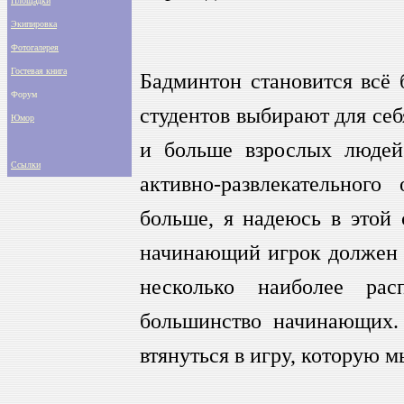
Площадки
Экипировка
Фотогалерея
Гостевая книга
Бадминтон становится всё 
Форум
студентов выбирают для себ
Юмор
и больше взрослых людей
Ссылки
активно-развлекательног
больше, я надеюсь в этой 
начинающий игрок должен с
несколько наиболее ра
большинство начинающих. 
втянуться в игру, которую 