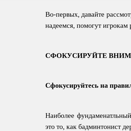
Во-первых, давайте рассмо
надеемся, помогут игрокам 
СФОКУСИРУЙТЕ ВНИМ
Сфокусируйтесь на прави
Наиболее фундаменатльный 
это то, как бадминтонист д