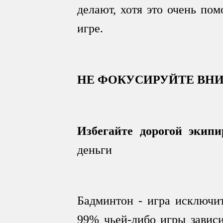
делают, хотя это очень по
игре.
НЕ ФОКУСИРУЙТЕ ВНИ
Избегайте дорогой экипи
деньги
Бадминтон - игра исключит
99% чьей-либо игры зависи