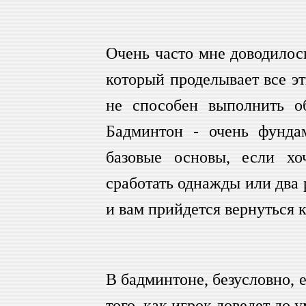
Очень часто мне доводилось
который проделывает все э
не способен выполнить о
Бадминтон - очень фундам
базовые основы, если х
сработать однажды или два 
и вам прийдется вернуться к
В бадминтоне, безусловно, 
того, как игрок доведет до 