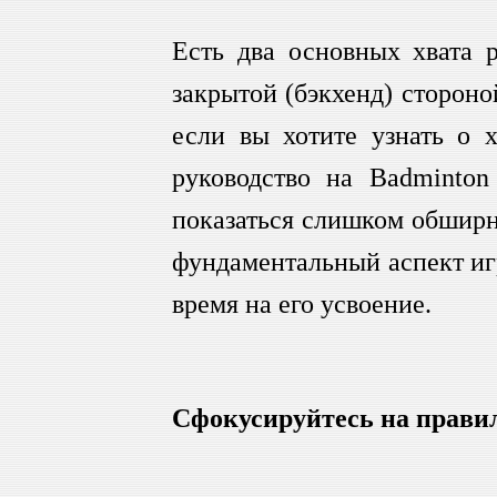
Есть два основных хвата р
закрытой (бэкхенд) стороно
если вы хотите узнать о х
руководство на Badminton
показаться слишком обширно
фундаментальный аспект игр
время на его усвоение.
Сфокусируйтесь на прави