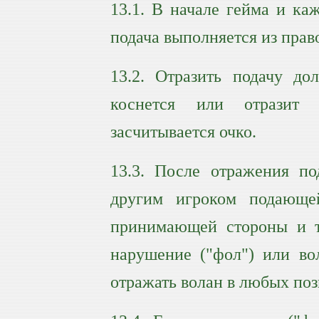
13.1. В начале гейма и каж
подача выполняется из прав
13.2. Отразить подачу д
коснется или отразит 
засчитывается очко.
13.3. После отражения п
другим игроком подающе
принимающей стороны и та
нарушение ("фол") или во
отражать волан в любых поз