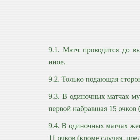
9.1. Матч проводится до в
иное.
9.2. Только подающая сторо
9.3. В одиночных матчах м
первой набравшая 15 очков (
9.4. В одиночных матчах ж
11 очков (кроме случая, пре