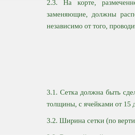
2.3. На корте, размече
заменяющие, должны распо
независимо от того, провод
3.1. Сетка должна быть сде
толщины, с ячейками от 15 
3.2. Ширина сетки (по верти