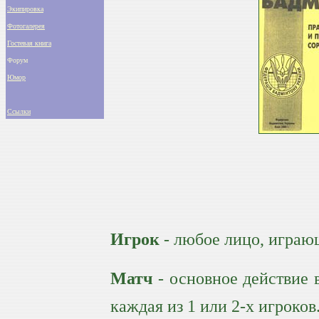
Экипировка
Фотогалерея
Гостевая книга
Форум
Юмор
Ссылки
Игрок
- любое лицо, играю
Матч
- основное действие 
каждая из 1 или 2-х игроков