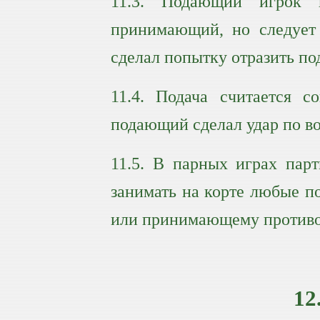
11.3. Подающий игрок 
принимающий, но следует 
сделал попытку отразить по
11.4. Подача считается с
подающий сделал удар по в
11.5. В парных играх пар
занимать на корте любые 
или принимающему противо
12