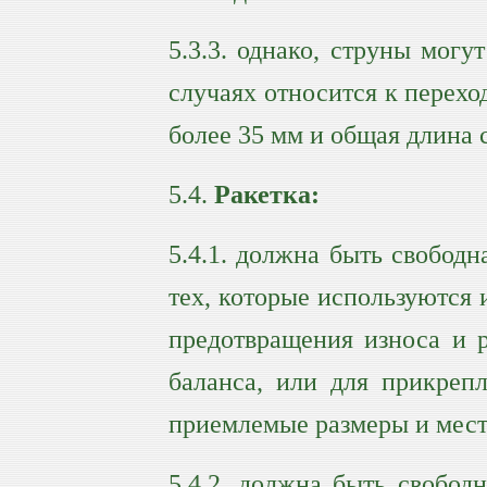
5.3.3. однако, струны могу
случаях относится к переход
более 35 мм и общая длина 
5.4.
Ракетка:
5.4.1. должна быть свобод
тех, которые используются
предотвращения износа и р
баланса, или для прикреп
приемлемые размеры и мест
5.4.2. должна быть свобод