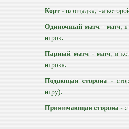
Корт
- площадка, на которо
Одиночный матч
- матч, в
игрок.
Парный матч
- матч, в ко
игрока.
Подающая сторона
- стор
игру).
Принимающая сторона
- с