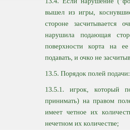
13.4. Если нарушение ("ф
вышел из игры, коснувшис
стороне засчитывается 
нарушила подающая сто
поверхности корта на ее
подавать, и очко не засчиты
13.5. Порядок полей подачи:
13.5.1. игрок, который 
принимать) на правом поле
имеет четное их количест
нечетном их количестве;